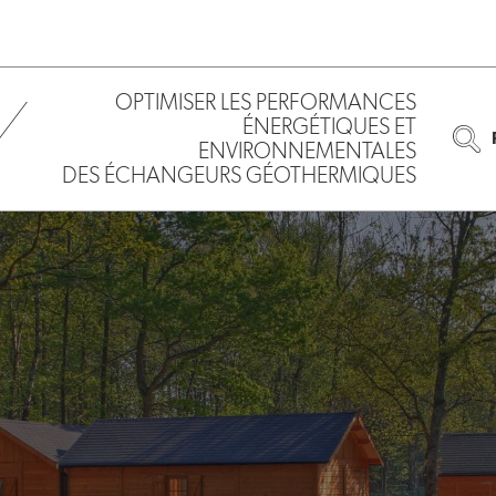
OPTIMISER LES PERFORMANCES
ÉNERGÉTIQUES ET
ENVIRONNEMENTALES
DES ÉCHANGEURS GÉOTHERMIQUES