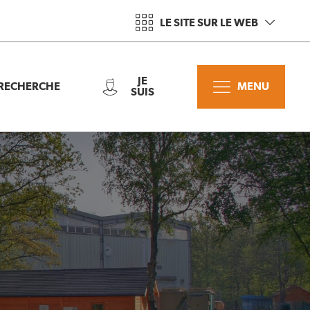
LE SITE SUR LE WEB
JE
RECHERCHE
MENU
SUIS